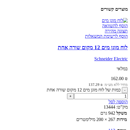
מוצרים קשורים
הוסף להשוואה
תצוגה מהירה
הוסף לרשימת המשאלות
לוח מוגן מים 12 מקום שורה אחת
Schneider Electric
במלאי
162.00
₪
מחיר ללא מע״מ:
₪
137.29
כמות של לוח מוגן מים 12 מקום שורה אחת
הוספה לסל
מק”ט:
13444
משקל
942 גרם
מידות
267 × 200 מילימטרים