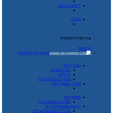
רישיונות תוכנה
מתגים
ציוד בקרה ותקשורת
קרא עוד
מפסקי גבול וחיישנים
גששי קרבה
אינדוקטיביים
קיבוליים
אביזרים לגששי קרבה
מתמרי ומפסקי לחץ
מפסקי גבול
אביזרים למפסקי גבול
חיישנים פוטואלקטריים
אביזרים לפוטואלקטריים