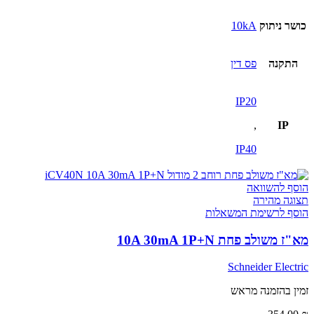
כושר ניתוק
10kA
התקנה
פס דין
IP20
,
IP
IP40
הוסף להשוואה
תצוגה מהירה
הוסף לרשימת המשאלות
מא"ז משולב פחת 10A 30mA 1P+N
Schneider Electric
זמין בהזמנה מראש