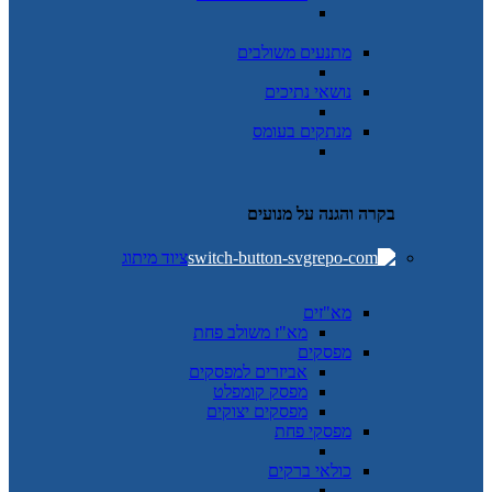
מתנעים משולבים
נושאי נתיכים
מנתקים בעומס
בקרה והגנה על מנועים
ציוד מיתוג
מא"זים
מא"ז משולב פחת
מפסקים
אביזרים למפסקים
מפסק קומפלט
מפסקים יצוקים
מפסקי פחת
כולאי ברקים