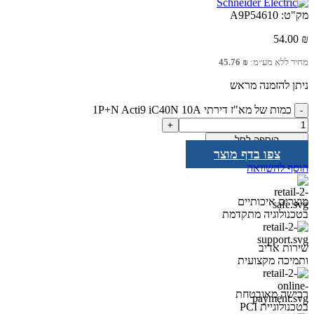
מק"ט:
A9P54610
54.00
₪
מחיר ללא מע״מ:
₪
45.76
ניתן להזמנה מראש
כמות של מא"ז דירתי 1P+N Acti9 iC40N 10A
הוספה לסל
צפו בדף מוצר
הוסף להשוואה
מוצרים איכותיים
בטכנולוגיה מתקדמת
שירות אדיב
ותמיכה מקצועית
רכישה מאובטחת
בטכנולוגיית PCI