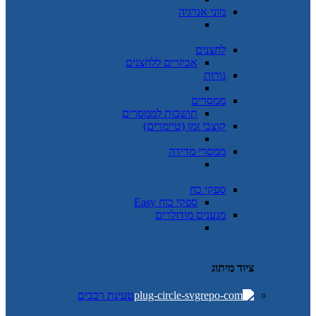
מוני אנרגיה
לחצנים
אביזרים ללחצנים
נורות
ממסרים
תושבות לממסרים
קוצבי זמן (טיימרים)
ממסרי מדידה
ספקי כח
ספקי כוח Easy
מגענים מודולרים
ציוד מיתוג
טעינת רכבים