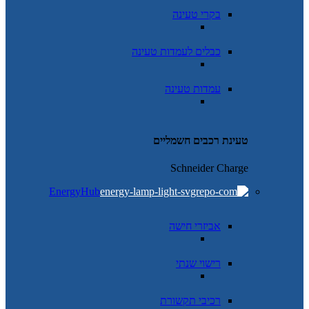
בקרי טעינה
כבלים לעמדות טעינה
עמדות טעינה
טעינת רכבים חשמליים
Schneider Charge
EnergyHub
אביזרי חישה
רישוי שנתי
רכיבי תקשורת