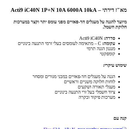
מא"ז דירתי – Acti9 iC40N 1P+N 10A 6000A 10kA
מיועד להגנה על מעגלים חד-פאזיים מפני עומס יתר וקצר במערכות
חלוקת חשמל.
סדרה:
Acti9 iC40N
עקומה:
C – מתאימה לעומסים בעלי זרמי התנעה בינוניים
מנגנון הגנה תרמי
קומפקטי
שימוש עיקרי:
הגנה על מעגלים חד-פאזיים במבני מגורים ומסחר
לוחות חלוקה משניים וראשיים
מעגלי תאורה ושקעים
ציוד חשמלי בעל זרי התנעה בינוניים
מערכות פיקוד ובקרה
קנה עם