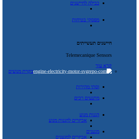
כבילה לחיישנים
מפסקי בטיחות
חיישנים תעשייתים
Telemecanique Sensors
קרא עוד
בקרת מנועים
וסתי מהירות
מתנעים רכים
הגנות מנוע
אביזרים להגנות מנוע
מגענים
אביזרים למגענים