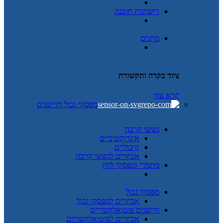
רישיונות תוכנה
מתגים
ציוד בקרה ותקשורת
קרא עוד
מפסקי גבול וחיישנים
גששי קרבה
אינדוקטיביים
קיבוליים
אביזרים לגששי קרבה
מתמרי ומפסקי לחץ
מפסקי גבול
אביזרים למפסקי גבול
חיישנים פוטואלקטריים
אביזרים לפוטואלקטריים