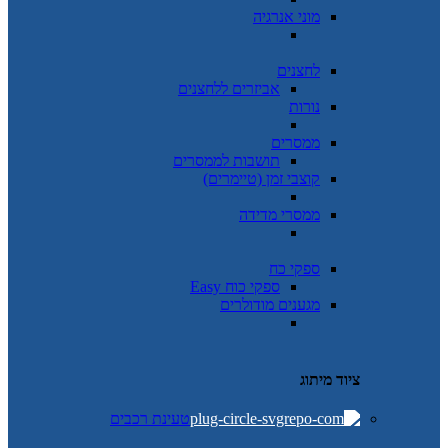
מוני אנרגיה
לחצנים
אביזרים ללחצנים
נורות
ממסרים
תושבות לממסרים
קוצבי זמן (טיימרים)
ממסרי מדידה
ספקי כח
ספקי כוח Easy
מגענים מודולרים
ציוד מיתוג
טעינת רכבים