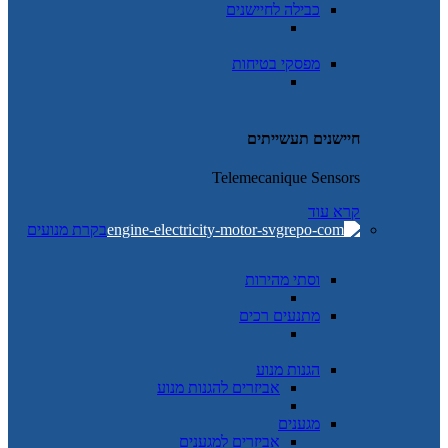
כבילה לחיישנים
מפסקי בטיחות
חיישנים תעשייתים
Telemecanique Sensors
קרא עוד
בקרת מנועים
וסתי מהירות
מתנעים רכים
הגנות מנוע
אביזרים להגנות מנוע
מגענים
אביזרים למגענים