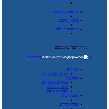
מתנעים משולבים
נושאי נתיכים
מנתקים בעומס
בקרה והגנה על מנועים
ציוד מיתוג
מא"זים
מא"ז משולב פחת
מפסקים
אביזרים למפסקים
מפסק קומפלט
מפסקים יצוקים
מפסקי פחת
כולאי ברקים