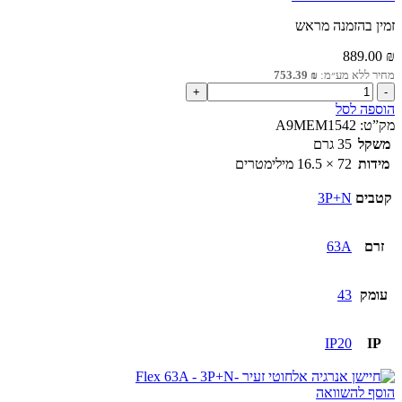
זמין בהזמנה מראש
889.00
₪
מחיר ללא מע״מ:
₪
753.39
כמות
של
הוספה לסל
חיישן
מק”ט:
A9MEM1542
אנרגיה
משקל
35 גרם
אלחוטי
מידות
72 × 16.5 מילימטרים
63A
3P+N
קטבים
3P+N
זרם
63A
עומק
43
IP20
IP
הוסף להשוואה