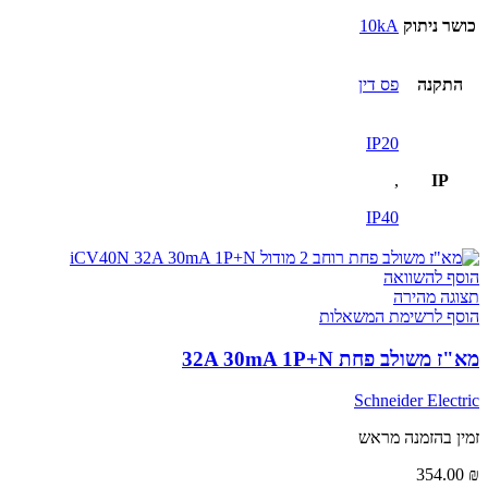
כושר ניתוק
10kA
התקנה
פס דין
IP20
,
IP
IP40
הוסף להשוואה
תצוגה מהירה
הוסף לרשימת המשאלות
מא"ז משולב פחת 32A 30mA 1P+N
Schneider Electric
זמין בהזמנה מראש
354.00
₪