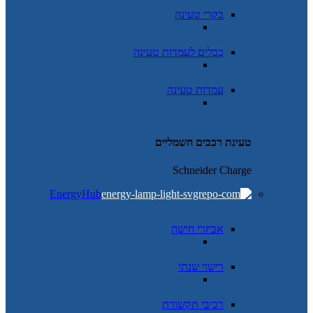
בקרי טעינה
כבלים לעמדות טעינה
עמדות טעינה
טעינת רכבים חשמליים
Schneider Charge
EnergyHub
אביזרי חישה
רישוי שנתי
רכיבי תקשורת