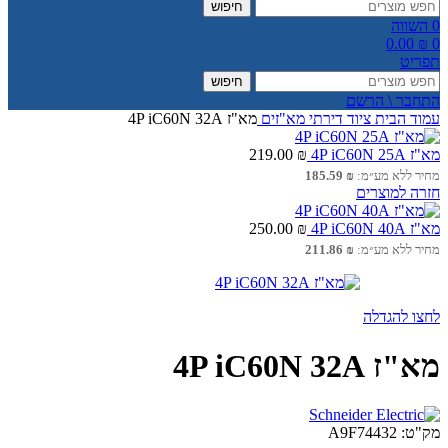
חיפוש
0
השווה
0.00
₪
0
תפריט
חיפוש
התחבר \ הרשם
עמוד הבית
ציוד דירתי
מא"זים
מא"ז 4P iC60N 32A
מא"ז 4P iC60N 25A
₪
219.00
מחיר ללא מע״מ:
₪
185.59
חזרה למוצרים
מא"ז 4P iC60N 40A
₪
250.00
מחיר ללא מע״מ:
₪
211.86
לחצו להגדלה
מא"ז 4P iC60N 32A
מק"ט:
A9F74432