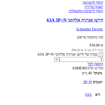
הוסף להשוואה
תצוגה מהירה
הוסף לרשימת המשאלות
חיישן אנרגיה אלחוטי 63A 3P+N
Schneider Electric
זמין בהזמנה מראש
934.00
₪
מחיר ללא מע״מ:
₪
791.53
כמות של חיישן אנרגיה אלחוטי 63A 3P+N
הוספה לסל
מק”ט:
A9MEM1570
משקל
40 גרם
קטבים
3P+N
זרם
63A