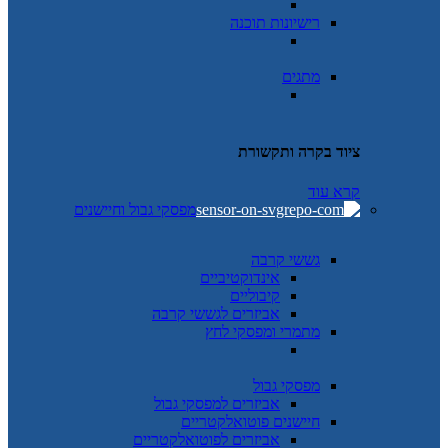
רישיונות תוכנה
מתגים
ציוד בקרה ותקשורת
קרא עוד
מפסקי גבול וחיישנים
גששי קרבה
אינדוקטיביים
קיבוליים
אביזרים לגששי קרבה
מתמרי ומפסקי לחץ
מפסקי גבול
אביזרים למפסקי גבול
חיישנים פוטואלקטריים
אביזרים לפוטואלקטריים