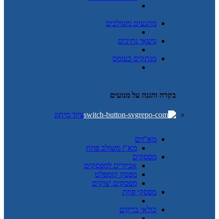
מתנעים משולבים
נושאי נתיכים
מנתקים בעומס
בקרה והגנה על מנועים
ציוד מיתוג
מא"זים
מא"ז משולב פחת
מפסקים
אביזרים למפסקים
מפסק קומפלט
מפסקים יצוקים
מפסקי פחת
כולאי ברקים