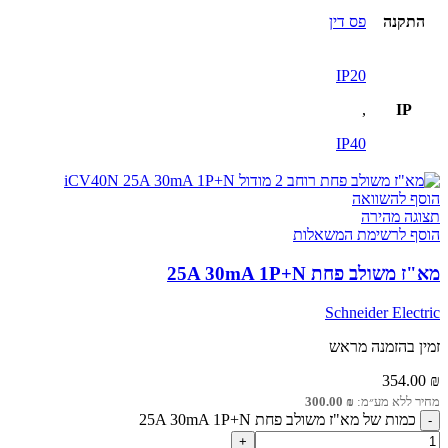
התקנה
פס דין
IP20
,
IP
IP40
הוסף להשוואה
תצוגה מהירה
הוסף לרשימת המשאלות
מא"ז משולב פחת 25A 30mA 1P+N
Schneider Electric
זמין בהזמנה מראש
354.00
₪
מחיר ללא מע״מ:
₪
300.00
כמות של מא"ז משולב פחת 25A 30mA 1P+N