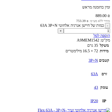
זמין בהזמנה מראש
889.00
₪
מחיר ללא מע״מ:
₪
753.39
כמות של חיישן אנרגיה אלחוטי 63A 3P+N
הוספה לסל
מק”ט:
A9MEM1542
משקל
35 גרם
מידות
72 × 16.5 מילימטרים
קטבים
3P+N
זרם
63A
עומק
43
IP20
IP