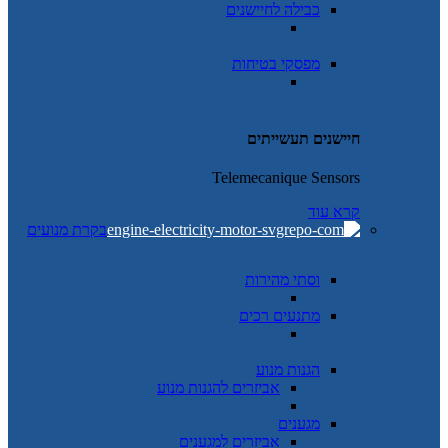
כבילה לחיישנים
מפסקי בטיחות
חיישנים תעשייתים
Telemecanique Sensors
קרא עוד
בקרת מנועים
וסתי מהירות
מתנעים רכים
הגנות מנוע
אביזרים להגנות מנוע
מגענים
אביזרים למגענים