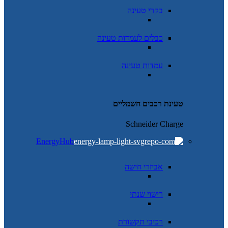
בקרי טעינה
כבלים לעמדות טעינה
עמדות טעינה
טעינת רכבים חשמליים
Schneider Charge
EnergyHub
אביזרי חישה
רישוי שנתי
רכיבי תקשורת