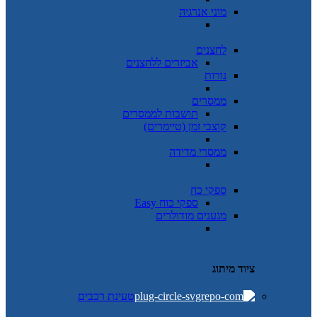
מוני אנרגיה
לחצנים
אביזרים ללחצנים
נורות
ממסרים
תושבות לממסרים
קוצבי זמן (טיימרים)
ממסרי מדידה
ספקי כח
ספקי כוח Easy
מגענים מודולרים
ציוד מיתוג
טעינת רכבים