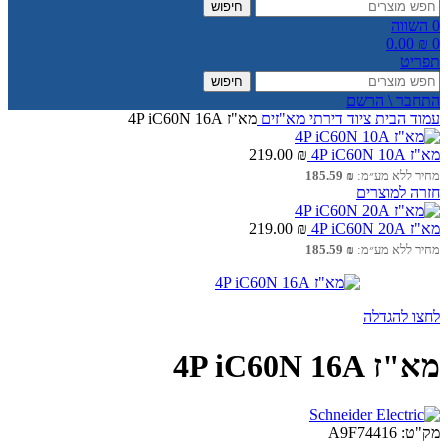
חיפוש
0
השווה
0.00
₪
0
תפריט
חיפוש
התחבר \ הרשם
עמוד הבית
ציוד דירתי
מא"זים
מא"ז 4P iC60N 16A
מא"ז 4P iC60N 10A
₪
219.00
מחיר ללא מע״מ:
₪
185.59
חזרה למוצרים
מא"ז 4P iC60N 20A
₪
219.00
מחיר ללא מע״מ:
₪
185.59
לחצו להגדלה
מא"ז 4P iC60N 16A
מק"ט:
A9F74416