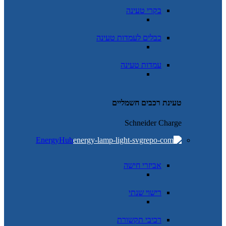
בקרי טעינה
כבלים לעמדות טעינה
עמדות טעינה
טעינת רכבים חשמליים
Schneider Charge
EnergyHub
אביזרי חישה
רישוי שנתי
רכיבי תקשורת