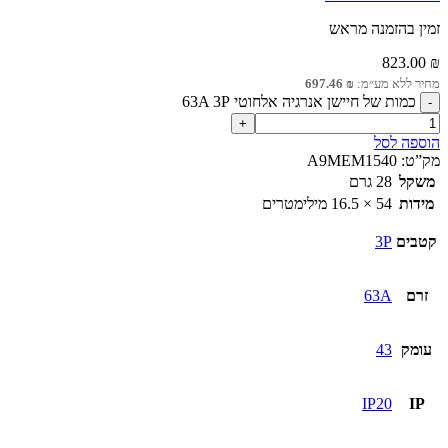
זמין בהזמנה מראש
823.00
₪
מחיר ללא מע״מ:
₪
697.46
כמות של חיישן אנרגיה אלחוטי 63A 3P
הוספה לסל
מק”ט:
A9MEM1540
משקל
28 גרם
מידות
54 × 16.5 מילימטרים
קטבים
3P
זרם
63A
עומק
43
IP20
IP