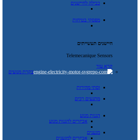
כבילה לחיישנים
מפסקי בטיחות
חיישנים תעשייתים
Telemecanique Sensors
קרא עוד
בקרת מנועים
וסתי מהירות
מתנעים רכים
הגנות מנוע
אביזרים להגנות מנוע
מגענים
אביזרים למגענים