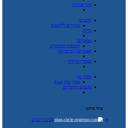
מוני אנרגיה
לחצנים
אביזרים ללחצנים
נורות
ממסרים
תושבות לממסרים
קוצבי זמן (טיימרים)
ממסרי מדידה
ספקי כח
ספקי כוח Easy
מגענים מודולרים
ציוד מיתוג
טעינת רכבים