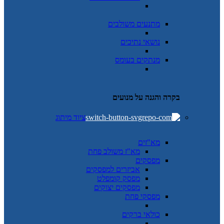
מתנעים משולבים
נושאי נתיכים
מנתקים בעומס
בקרה והגנה על מנועים
ציוד מיתוג
מא"זים
מא"ז משולב פחת
מפסקים
אביזרים למפסקים
מפסק קומפלט
מפסקים יצוקים
מפסקי פחת
כולאי ברקים