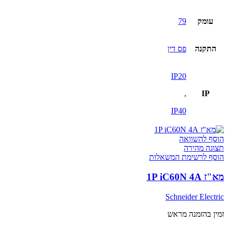
עומק
79
התקנה
פס דין
IP20
,
IP
IP40
הוסף להשוואה
תצוגה מהירה
הוסף לרשימת המשאלות
מא"ז 1P iC60N 4A
Schneider Electric
זמין בהזמנה מראש