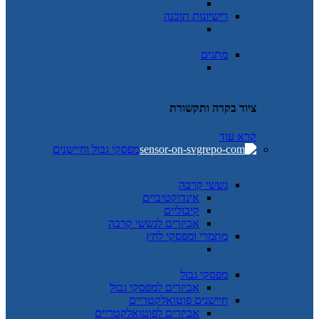
רישיונות תוכנה
מתגים
ציוד בקרה ותקשורת
קרא עוד
מפסקי גבול וחיישנים
גששי קרבה
אינדוקטיביים
קיבוליים
אביזרים לגששי קרבה
מתמרי ומפסקי לחץ
מפסקי גבול
אביזרים למפסקי גבול
חיישנים פוטואלקטריים
אביזרים לפוטואלקטריים