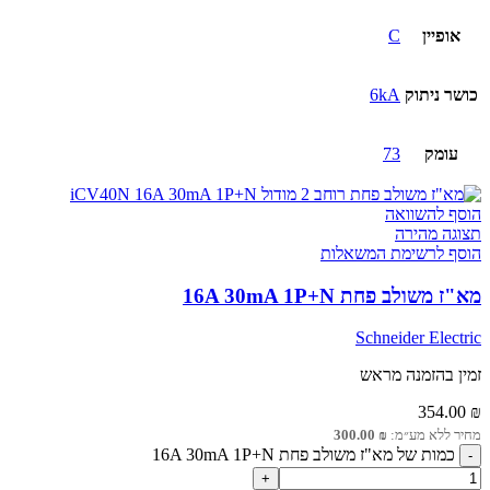
אופיין
C
כושר ניתוק
6kA
עומק
73
הוסף להשוואה
תצוגה מהירה
הוסף לרשימת המשאלות
מא"ז משולב פחת 16A 30mA 1P+N
Schneider Electric
זמין בהזמנה מראש
354.00
₪
מחיר ללא מע״מ:
₪
300.00
כמות של מא"ז משולב פחת 16A 30mA 1P+N