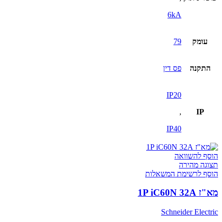
6kA
עומק
79
התקנה
פס דין
IP20
,
IP
IP40
הוסף להשוואה
תצוגה מהירה
הוסף לרשימת המשאלות
מא"ז 1P iC60N 32A
Schneider Electric