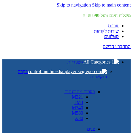
Skip to navigation
Skip to main content
משלוח חינם מעל 999 ש"ח
אודות
שירות לקוחות
קטלוגים
התחבר \ הרשם
קטגוריות
בקרה
ותקשורת
בקרים מתוכנתים
M221
TM3
M340
M580
X80
צגים