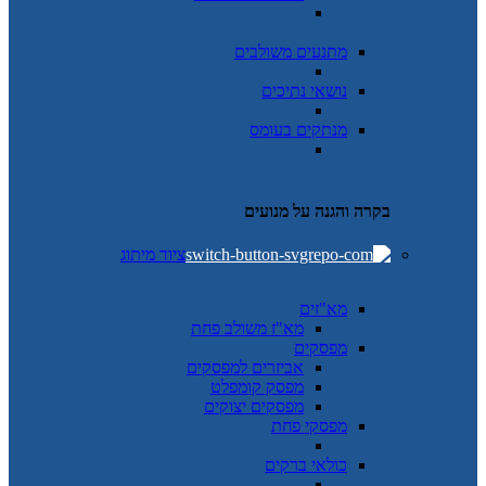
מתנעים משולבים
נושאי נתיכים
מנתקים בעומס
בקרה והגנה על מנועים
ציוד מיתוג
מא"זים
מא"ז משולב פחת
מפסקים
אביזרים למפסקים
מפסק קומפלט
מפסקים יצוקים
מפסקי פחת
כולאי ברקים