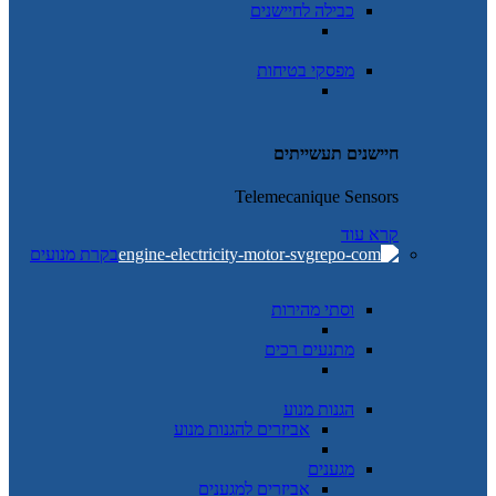
כבילה לחיישנים
מפסקי בטיחות
חיישנים תעשייתים
Telemecanique Sensors
קרא עוד
בקרת מנועים
וסתי מהירות
מתנעים רכים
הגנות מנוע
אביזרים להגנות מנוע
מגענים
אביזרים למגענים