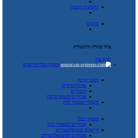
רישיונות תוכנה
מתגים
ציוד בקרה ותקשורת
קרא עוד
מפסקי גבול וחיישנים
גששי קרבה
אינדוקטיביים
קיבוליים
אביזרים לגששי קרבה
מתמרי ומפסקי לחץ
מפסקי גבול
אביזרים למפסקי גבול
חיישנים פוטואלקטריים
אביזרים לפוטואלקטריים