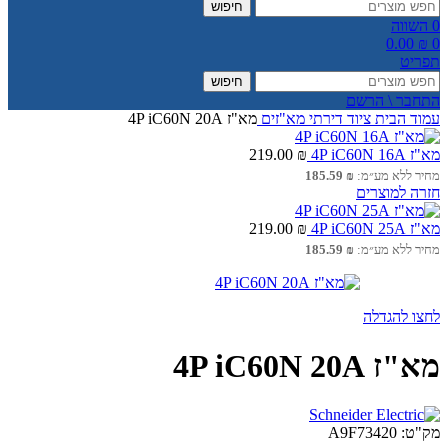
חיפוש
0
השווה
0.00
₪
0
תפריט
חיפוש
התחבר \ הרשם
עמוד הבית
ציוד דירתי
מא"זים
מא"ז 4P iC60N 20A
מא"ז 4P iC60N 16A
₪
219.00
מחיר ללא מע״מ:
₪
185.59
חזרה למוצרים
מא"ז 4P iC60N 25A
₪
219.00
מחיר ללא מע״מ:
₪
185.59
לחצו להגדלה
מא"ז 4P iC60N 20A
מק"ט:
A9F73420