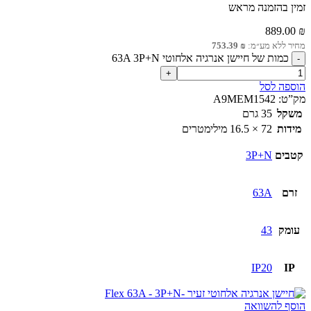
זמין בהזמנה מראש
889.00
₪
מחיר ללא מע״מ:
₪
753.39
כמות של חיישן אנרגיה אלחוטי 63A 3P+N
הוספה לסל
מק”ט:
A9MEM1542
משקל
35 גרם
מידות
72 × 16.5 מילימטרים
קטבים
3P+N
זרם
63A
עומק
43
IP20
IP
הוסף להשוואה