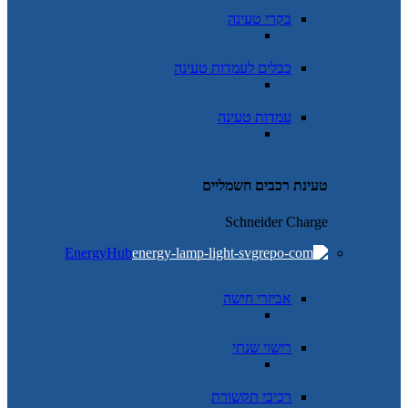
בקרי טעינה
כבלים לעמדות טעינה
עמדות טעינה
טעינת רכבים חשמליים
Schneider Charge
EnergyHub
אביזרי חישה
רישוי שנתי
רכיבי תקשורת