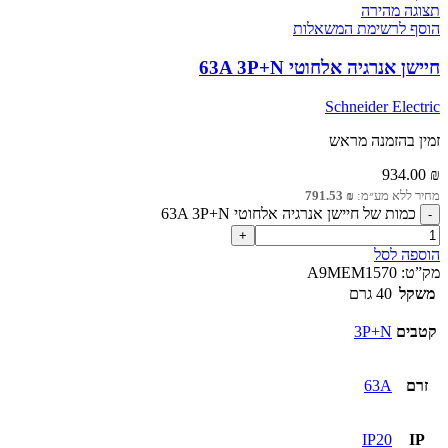
תצוגה מהירה
הוסף לרשימת המשאלות
חיישן אנרגיה אלחוטי 63A 3P+N
Schneider Electric
זמין בהזמנה מראש
934.00
₪
מחיר ללא מע״מ:
₪
791.53
כמות של חיישן אנרגיה אלחוטי 63A 3P+N
הוספה לסל
מק”ט:
A9MEM1570
משקל
40 גרם
קטבים
3P+N
זרם
63A
IP20
IP