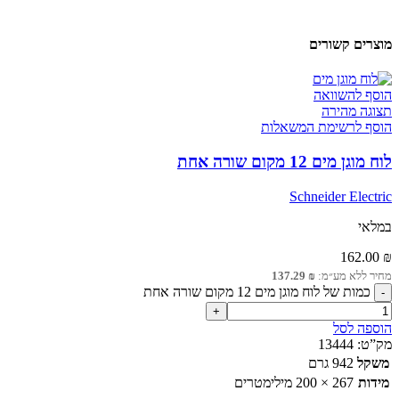
מוצרים קשורים
הוסף להשוואה
תצוגה מהירה
הוסף לרשימת המשאלות
לוח מוגן מים 12 מקום שורה אחת
Schneider Electric
במלאי
162.00
₪
מחיר ללא מע״מ:
₪
137.29
כמות של לוח מוגן מים 12 מקום שורה אחת
הוספה לסל
מק”ט:
13444
משקל
942 גרם
מידות
267 × 200 מילימטרים