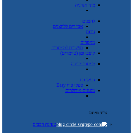
מוני אנרגיה
לחצנים
אביזרים ללחצנים
נורות
ממסרים
תושבות לממסרים
קוצבי זמן (טיימרים)
ממסרי מדידה
ספקי כח
ספקי כוח Easy
מגענים מודולרים
ציוד מיתוג
טעינת רכבים