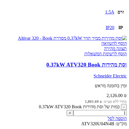
זרם
1.5A
IP20
IP
הוסף להשוואה
תצוגה מהירה
הוסף לרשימת המשאלות
וסת מהירות 0.37kW ATV320 Book
Schneider Electric
זמין בהזמנה מראש
2,126.00
₪
מחיר ללא מע״מ:
₪
1,801.69
כמות של וסת מהירות 0.37kW ATV320 Book
הוספה לסל
מק”ט:
ATV320U04N4B