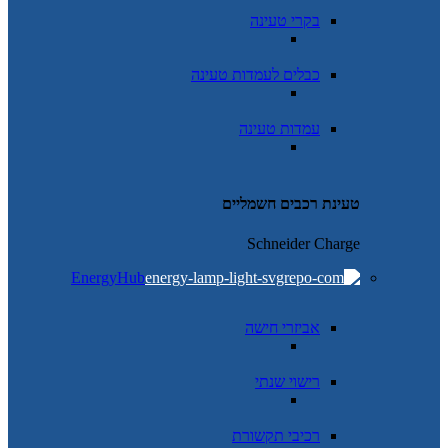
בקרי טעינה
כבלים לעמדות טעינה
עמדות טעינה
טעינת רכבים חשמליים
Schneider Charge
EnergyHub
אביזרי חישה
רישוי שנתי
רכיבי תקשורת