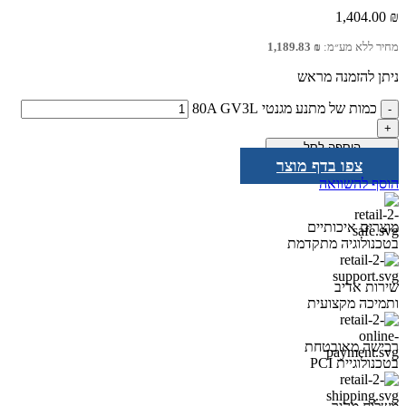
1,404.00
₪
מחיר ללא מע״מ:
₪
1,189.83
ניתן להזמנה מראש
כמות של מתנע מגנטי 80A GV3L
הוספה לסל
צפו בדף מוצר
הוסף להשוואה
מוצרים איכותיים
בטכנולוגיה מתקדמת
שירות אדיב
ותמיכה מקצועית
רכישה מאובטחת
בטכנולוגיית PCI