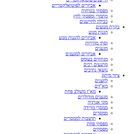
אביזרים לפוטואלקטריים
מפסקי בטיחות
מתמרי ומפסקי לחץ
כבילה לחיישנים
בקרת מנועים
הגנות מנוע
אביזרים להגנות מנוע
וסתי מהירות
מגענים
אביזרים למגענים
מנתקים בעומס
מתנעים רכים
נושאי נתיכים
ציוד מיתוג
לחצנים
מא"זים
מא"ז משולב פחת
מגענים מודולרים
מוני אנרגיה
ממסרי מדידה
ממסרים
תושבות לממסרים
מפסקי פחת
מפסקים