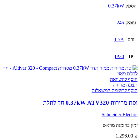
הספק
0.37kW
עומק
245
זרם
1.5A
IP20
IP
הוסף להשוואה
תצוגה מהירה
הוסף לרשימת המשאלות
וסת מהירות 0.37kW ATV320 חד לתלת
Schneider Electric
זמין בהזמנה מראש
1,296.00
₪