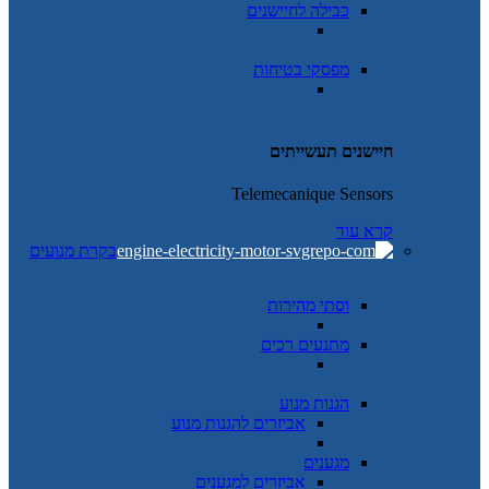
כבילה לחיישנים
מפסקי בטיחות
חיישנים תעשייתים
Telemecanique Sensors
קרא עוד
בקרת מנועים
וסתי מהירות
מתנעים רכים
הגנות מנוע
אביזרים להגנות מנוע
מגענים
אביזרים למגענים