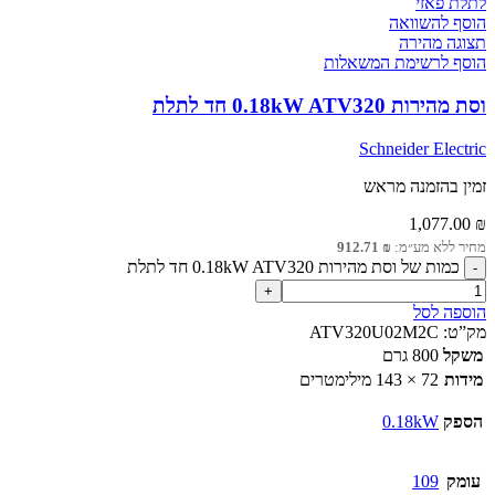
הוסף להשוואה
תצוגה מהירה
הוסף לרשימת המשאלות
וסת מהירות 0.18kW ATV320 חד לתלת
Schneider Electric
זמין בהזמנה מראש
1,077.00
₪
מחיר ללא מע״מ:
₪
912.71
כמות של וסת מהירות 0.18kW ATV320 חד לתלת
הוספה לסל
מק”ט:
ATV320U02M2C
משקל
800 גרם
מידות
72 × 143 מילימטרים
הספק
0.18kW
עומק
109