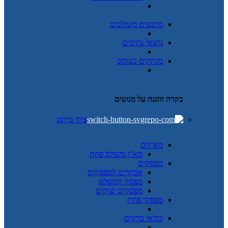
מתנעים משולבים
נושאי נתיכים
מנתקים בעומס
בקרה והגנה על מנועים
ציוד מיתוג
מא"זים
מא"ז משולב פחת
מפסקים
אביזרים למפסקים
מפסק קומפלט
מפסקים יצוקים
מפסקי פחת
כולאי ברקים