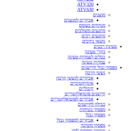
ATV320
ATV630
מגענים
אביזרים למגענים
מנתקים בעומס
מתנעים משולבים
מתנעים רכים
נושאי נתיכים
טעינת רכבים
בקרי טעינה
כבלים לעמדות טעינה
עמדות טעינה
מפסקי גבול וחיישנים
גששי קרבה
אביזרים לגששי קרבה
אינדוקטיביים
קיבוליים
חיישנים פוטואלקטריים
אביזרים לפוטואלקטריים
כבילה לחיישנים
מפסקי בטיחות
מפסקי גבול
אביזרים למפסקי גבול
מפסקי משיכה
מתמרי ומפסקי לחץ