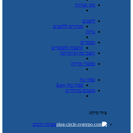
מוני אנרגיה
לחצנים
אביזרים ללחצנים
נורות
ממסרים
תושבות לממסרים
קוצבי זמן (טיימרים)
ממסרי מדידה
ספקי כח
ספקי כוח Easy
מגענים מודולרים
ציוד מיתוג
טעינת רכבים