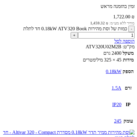
זמין בהזמנה מראש
1,722.00
₪
מחיר ללא מע״מ:
₪
1,459.32
כמות של וסת מהירות 0.18kW ATV320 Book חד לתלת
הוספה לסל
מק”ט:
ATV320U02M2B
משקל
2400 גרם
מידות
45 × 325 מילימטרים
הספק
0.18kW
זרם
1.5A
IP20
IP
עומק
245