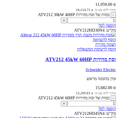
11,959.00
₪
מחיר ללא מע״מ:
₪
10,134.75
כמות של וסת מהירות ATV212 30kW 40HP
הוספה לסל
מק”ט:
ATV212HD30N4
הוסף להשוואה
תצוגה מהירה
הוסף לרשימת המשאלות
וסת מהירות ATV212 45kW 60HP
Schneider Electric
זמין בהזמנה מראש
15,682.00
₪
מחיר ללא מע״מ:
₪
13,289.83
כמות של וסת מהירות ATV212 45kW 60HP
הוספה לסל
מק”ט:
ATV212HD45N4