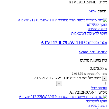
מק”ט:
ATV320D15N4B
הספק
15kW
הוסף להשוואה
תצוגה מהירה
הוסף לרשימת המשאלות
וסת מהירות ATV212 0.75kW 1HP
Schneider Electric
זמין בהזמנה מראש
2,376.00
₪
מחיר ללא מע״מ:
₪
2,013.56
כמות של וסת מהירות ATV212 0.75kW 1HP
הוספה לסל
מק”ט:
ATV212H075N4
הוסף להשוואה
תצוגה מהירה