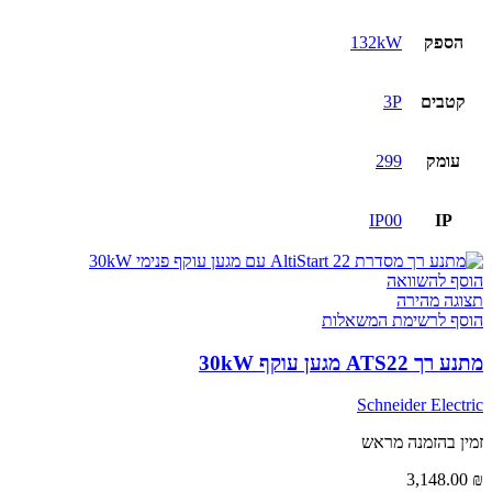
הספק
132kW
קטבים
3P
עומק
299
IP00
IP
הוסף להשוואה
תצוגה מהירה
הוסף לרשימת המשאלות
מתנע רך ATS22 מגען עוקף 30kW
Schneider Electric
זמין בהזמנה מראש
3,148.00
₪