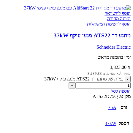
הוסף להשוואה
תצוגה מהירה
הוסף לרשימת המשאלות
מתנע רך ATS22 מגען עוקף 37kW
Schneider Electric
זמין בהזמנה מראש
3,823.00
₪
מחיר ללא מע״מ:
₪
3,239.83
כמות של מתנע רך ATS22 מגען עוקף 37kW
הוספה לסל
מק”ט:
ATS22D75Q
זרם
75A
הספק
37kW