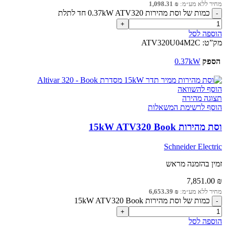
מחיר ללא מע״מ:
₪
1,098.31
כמות של וסת מהירות 0.37kW ATV320 חד לתלת
הוספה לסל
מק”ט:
ATV320U04M2C
הספק
0.37kW
הוסף להשוואה
תצוגה מהירה
הוסף לרשימת המשאלות
וסת מהירות 15kW ATV320 Book
Schneider Electric
זמין בהזמנה מראש
7,851.00
₪
מחיר ללא מע״מ:
₪
6,653.39
כמות של וסת מהירות 15kW ATV320 Book
הוספה לסל