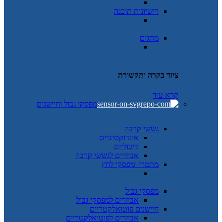
רישיונות תוכנה
מתגים
ציוד בקרה ותקשורת
קרא עוד
מפסקי גבול וחיישנים
גששי קרבה
אינדוקטיביים
קיבוליים
אביזרים לגששי קרבה
מתמרי ומפסקי לחץ
מפסקי גבול
אביזרים למפסקי גבול
חיישנים פוטואלקטריים
אביזרים לפוטואלקטריים