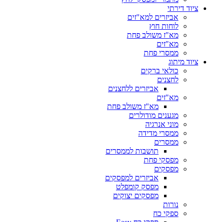
ציוד דירתי
אביזרים למא"זים
לוחות חוץ
מא"ז משולב פחת
מא"זים
ממסרי פחת
ציוד מיתוג
כולאי ברקים
לחצנים
אביזרים ללחצנים
מא"זים
מא"ז משולב פחת
מגענים מודולרים
מוני אנרגיה
ממסרי מדידה
ממסרים
תושבות לממסרים
מפסקי פחת
מפסקים
אביזרים למפסקים
מפסק קומפלט
מפסקים יצוקים
נורות
ספקי כח