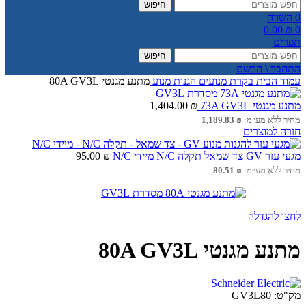
חיפוש
0
השווה
0.00
₪
0
תפריט
חיפוש
התחבר \ הרשם
עמוד הבית
בקרת מנועים
הגנות מנוע
מתנע מגנטי 80A GV3L
מתנע מגנטי 73A GV3L
₪
1,404.00
מחיר ללא מע״מ:
₪
1,189.83
חזרה למוצרים
מגעי עזר GV צד שמאל תקלה N/C מיידי N/C
₪
95.00
מחיר ללא מע״מ:
₪
80.51
לחצו להגדלה
מתנע מגנטי 80A GV3L
מק"ט:
GV3L80