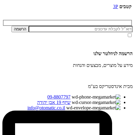
קטבים
3P
אני מאשר/ת קבלת דיוור ועדכונים מאתר זה, בהתאם ל
מדיניות הפרטיות ותנאי האתר
.
הרשמה לניוזלטר שלנו
מידע על מוצרים, מבצעים והנחות
מבית אינדסטריקס בע"מ
09-8807797
שיזף 19 אבן יהודה
info@otomatic.co.il