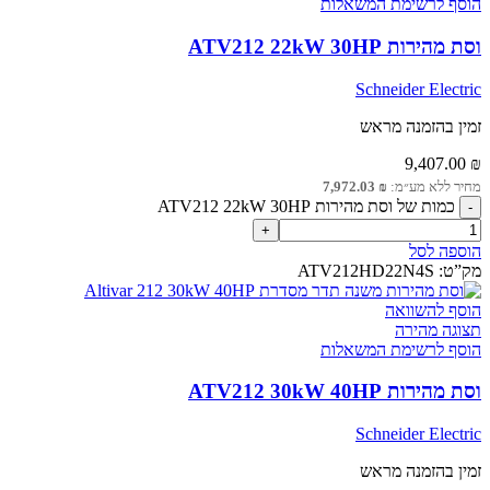
הוסף לרשימת המשאלות
וסת מהירות ATV212 22kW 30HP
Schneider Electric
זמין בהזמנה מראש
9,407.00
₪
מחיר ללא מע״מ:
₪
7,972.03
כמות של וסת מהירות ATV212 22kW 30HP
הוספה לסל
מק”ט:
ATV212HD22N4S
הוסף להשוואה
תצוגה מהירה
הוסף לרשימת המשאלות
וסת מהירות ATV212 30kW 40HP
Schneider Electric
זמין בהזמנה מראש