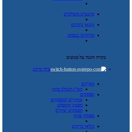
מתנעים משולבים
נושאי נתיכים
מנתקים בעומס
בקרה והגנה על מנועים
ציוד מיתוג
מא"זים
מא"ז משולב פחת
מפסקים
אביזרים למפסקים
מפסק קומפלט
מפסקים יצוקים
מפסקי פחת
כולאי ברקים