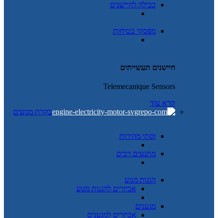
כבילה לחיישנים
מפסקי בטיחות
חיישנים תעשייתים
Telemecanique Sensors
קרא עוד
בקרת מנועים
וסתי מהירות
מתנעים רכים
הגנות מנוע
אביזרים להגנות מנוע
מגענים
אביזרים למגענים