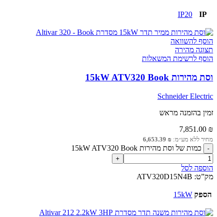
IP20
IP
הוסף להשוואה
תצוגה מהירה
הוסף לרשימת המשאלות
וסת מהירות 15kW ATV320 Book
Schneider Electric
זמין בהזמנה מראש
7,851.00
₪
מחיר ללא מע״מ:
₪
6,653.39
כמות של וסת מהירות 15kW ATV320 Book
הוספה לסל
מק”ט:
ATV320D15N4B
הספק
15kW