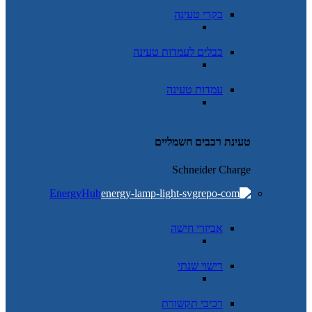
בקרי טעינה
כבלים לעמדות טעינה
עמדות טעינה
טעינת רכבים חשמליים
Schneider Charge
EnergyHub
אביזרי חישה
רישוי שנתי
רכיבי תקשורת