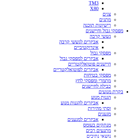
TM3
X80
צגים
מתגים
רישיונות תוכנה
מפסקי גבול וחיישנים
גששי קרבה
אביזרים לגששי קרבה
אינדוקטיביים
מפסקי גבול
אביזרים למפסקי גבול
חיישנים פוטואלקטריים
אביזרים לפוטואלקטריים
מפסקי בטיחות
מתמרי ומפסקי לחץ
כבילה לחיישנים
בקרת מנועים
הגנות מנוע
אביזרים להגנות מנוע
וסתי מהירות
מגענים
אביזרים למגענים
מנתקים בעומס
מתנעים רכים
נושאי נתיכים