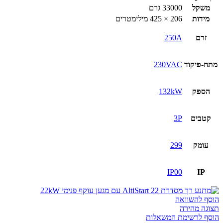
משקל
33000 גרם
מידות
206 × 425 מילימטרים
זרם
250A
מתח-פיקוד
230VAC
הספק
132kW
קטבים
3P
עומק
299
IP00
IP
הוסף להשוואה
תצוגה מהירה
הוסף לרשימת המשאלות