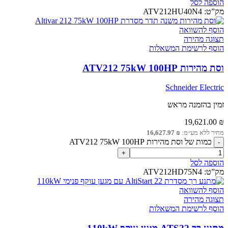
הוספה לסל
מק”ט:
ATV212HU40N4
הוסף להשוואה
תצוגה מהירה
הוסף לרשימת המשאלות
וסת מהירות ATV212 75kW 100HP
Schneider Electric
זמין בהזמנה מראש
19,621.00
₪
מחיר ללא מע״מ:
₪
16,627.97
כמות של וסת מהירות ATV212 75kW 100HP
הוספה לסל
מק”ט:
ATV212HD75N4
הוסף להשוואה
תצוגה מהירה
הוסף לרשימת המשאלות