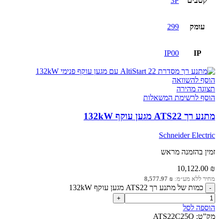
קטבים
3P
עומק
299
IP00
IP
הוסף להשוואה
תצוגה מהירה
הוסף לרשימת המשאלות
מתנע רך ATS22 מגען עוקף 132kW
Schneider Electric
זמין בהזמנה מראש
10,122.00
₪
מחיר ללא מע״מ:
₪
8,577.97
כמות של מתנע רך ATS22 מגען עוקף 132kW
הוספה לסל
מק”ט:
ATS22C25Q