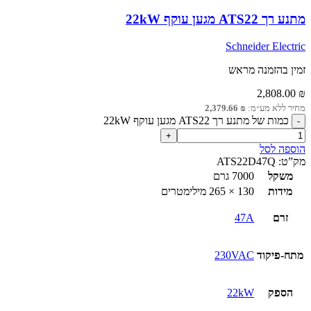
מתנע רך ATS22 מגען עוקף 22kW
Schneider Electric
זמין בהזמנה מראש
2,808.00
₪
מחיר ללא מע״מ:
₪
2,379.66
כמות של מתנע רך ATS22 מגען עוקף 22kW
הוספה לסל
מק”ט:
ATS22D47Q
משקל
7000 גרם
מידות
130 × 265 מילימטרים
זרם
47A
מתח-פיקוד
230VAC
הספק
22kW