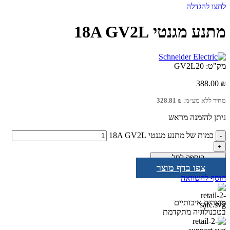
לחצו להגדלה
מתנע מגנטי 18A GV2L
מק"ט:
GV2L20
388.00
₪
מחיר ללא מע״מ:
₪
328.81
ניתן להזמנה מראש
כמות של מתנע מגנטי 18A GV2L
הוספה לסל
צפו בדף מוצר
הוסף להשוואה
מוצרים איכותיים
בטכנולוגיה מתקדמת