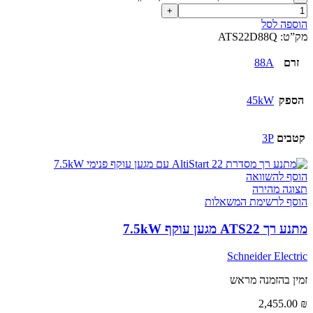
הוספה לסל
מק”ט:
ATS22D88Q
זרם
88A
הספק
45kW
קטבים
3P
הוסף להשוואה
תצוגה מהירה
הוסף לרשימת המשאלות
מתנע רך ATS22 מגען עוקף 7.5kW
Schneider Electric
זמין בהזמנה מראש
2,455.00
₪