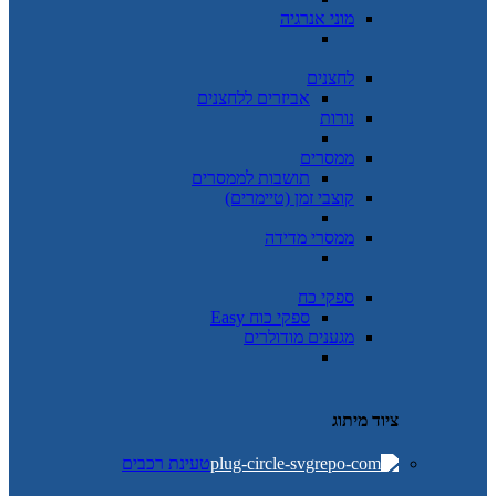
מוני אנרגיה
לחצנים
אביזרים ללחצנים
נורות
ממסרים
תושבות לממסרים
קוצבי זמן (טיימרים)
ממסרי מדידה
ספקי כח
ספקי כוח Easy
מגענים מודולרים
ציוד מיתוג
טעינת רכבים