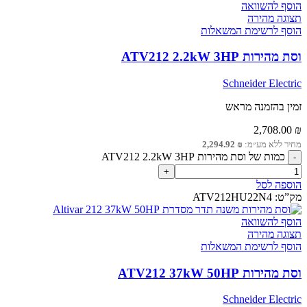
הוסף להשוואה
תצוגה מהירה
הוסף לרשימת המשאלות
וסת מהירות ATV212 2.2kW 3HP
Schneider Electric
זמין בהזמנה מראש
2,708.00
₪
מחיר ללא מע״מ:
₪
2,294.92
כמות של וסת מהירות ATV212 2.2kW 3HP
הוספה לסל
מק”ט:
ATV212HU22N4
הוסף להשוואה
תצוגה מהירה
הוסף לרשימת המשאלות
וסת מהירות ATV212 37kW 50HP
Schneider Electric