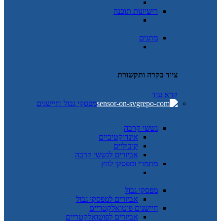
רישיונות תוכנה
מתגים
ציוד בקרה ותקשורת
קרא עוד
מפסקי גבול וחיישנים
גששי קרבה
אינדוקטיביים
קיבוליים
אביזרים לגששי קרבה
מתמרי ומפסקי לחץ
מפסקי גבול
אביזרים למפסקי גבול
חיישנים פוטואלקטריים
אביזרים לפוטואלקטריים