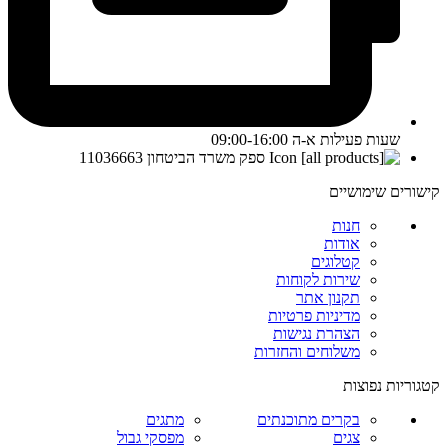
שעות פעילות א-ה 09:00-16:00
ספק משרד הביטחון 11036663
קישורים שימושיים
חנות
אודות
קטלוגים
שירות לקוחות
תקנון אתר
מדיניות פרטיות
הצהרת נגישות
משלוחים והחזרות
קטגוריות נפוצות
בקרים מתוכנתים
מתגים
צגים
מפסקי גבול