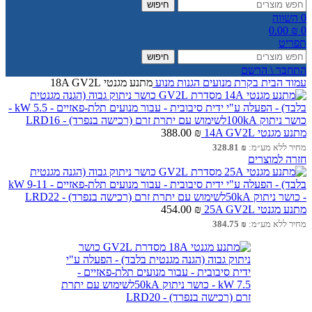
חיפוש
0
השווה
0.00
₪
0
תפריט
חיפוש
התחבר \ הרשם
עמוד הבית
בקרת מנועים
הגנות מנוע
מתנע מגנטי 18A GV2L
מתנע מגנטי 14A GV2L
₪
388.00
מחיר ללא מע״מ:
₪
328.81
חזרה למוצרים
מתנע מגנטי 25A GV2L
₪
454.00
מחיר ללא מע״מ:
₪
384.75