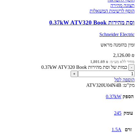
תצוגה מהירה
הוסף לרשימת המשאלות
וסת מהירות 0.37kW ATV320 Book
Schneider Electric
זמין בהזמנה מראש
2,126.00
₪
מחיר ללא מע״מ:
₪
1,801.69
כמות של וסת מהירות 0.37kW ATV320 Book
הוספה לסל
מק”ט:
ATV320U04N4B
הספק
0.37kW
עומק
245
זרם
1.5A