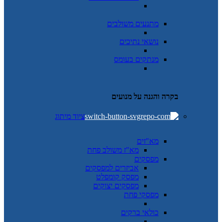
מתנעים משולבים
נושאי נתיכים
מנתקים בעומס
בקרה והגנה על מנועים
ציוד מיתוג
מא"זים
מא"ז משולב פחת
מפסקים
אביזרים למפסקים
מפסק קומפלט
מפסקים יצוקים
מפסקי פחת
כולאי ברקים