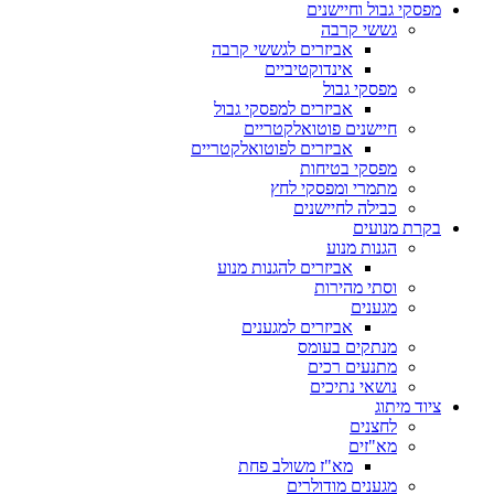
מפסקי גבול וחיישנים
גששי קרבה
אביזרים לגששי קרבה
אינדוקטיביים
מפסקי גבול
אביזרים למפסקי גבול
חיישנים פוטואלקטריים
אביזרים לפוטואלקטריים
מפסקי בטיחות
מתמרי ומפסקי לחץ
כבילה לחיישנים
בקרת מנועים
הגנות מנוע
אביזרים להגנות מנוע
וסתי מהירות
מגענים
אביזרים למגענים
מנתקים בעומס
מתנעים רכים
נושאי נתיכים
ציוד מיתוג
לחצנים
מא"זים
מא"ז משולב פחת
מגענים מודולרים