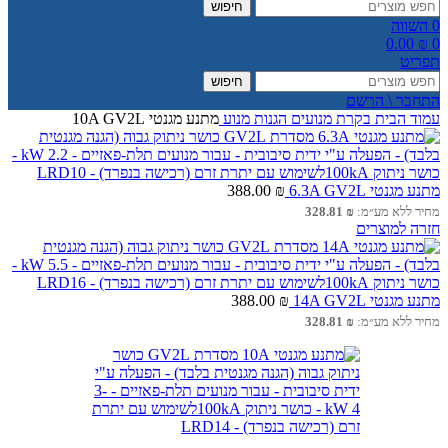
חיפוש
0
השווה
0.00
₪
0
תפריט
חיפוש
התחבר \ הרשם
עמוד הבית
בקרת מנועים
הגנות מנוע
מתנע מגנטי 10A GV2L
מתנע מגנטי 6.3A GV2L
₪
388.00
מחיר ללא מע״מ:
₪
328.81
חזרה למוצרים
מתנע מגנטי 14A GV2L
₪
388.00
מחיר ללא מע״מ:
₪
328.81