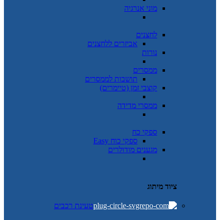
מוני אנרגיה
לחצנים
אביזרים ללחצנים
נורות
ממסרים
תושבות לממסרים
קוצבי זמן (טיימרים)
ממסרי מדידה
ספקי כח
ספקי כוח Easy
מגענים מודולרים
ציוד מיתוג
טעינת רכבים