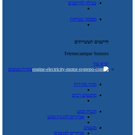
כבילה לחיישנים
מפסקי בטיחות
חיישנים תעשייתים
Telemecanique Sensors
קרא עוד
בקרת מנועים
וסתי מהירות
מתנעים רכים
הגנות מנוע
אביזרים להגנות מנוע
מגענים
אביזרים למגענים