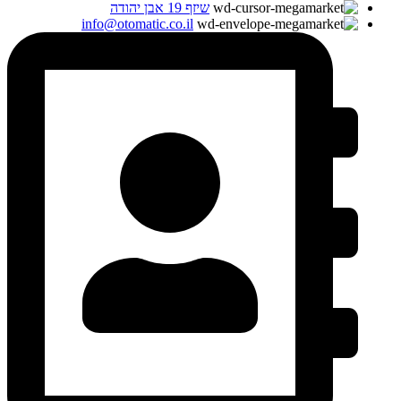
שיזף 19 אבן יהודה
info@otomatic.co.il