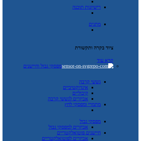
רישיונות תוכנה
מתגים
ציוד בקרה ותקשורת
קרא עוד
מפסקי גבול וחיישנים
גששי קרבה
אינדוקטיביים
קיבוליים
אביזרים לגששי קרבה
מתמרי ומפסקי לחץ
מפסקי גבול
אביזרים למפסקי גבול
חיישנים פוטואלקטריים
אביזרים לפוטואלקטריים