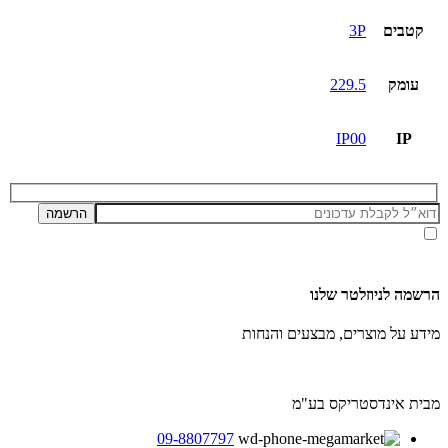
קטבים
3P
עומק
229.5
IP00
IP
אני מאשר/ת קבלת דיוור ועדכונים מאתר זה, בהתאם ל
מדיניות הפרטיות ותנאי האתר
.
הרשמה לניוזלטר שלנו
מידע על מוצרים, מבצעים והנחות
מבית אינדסטריקס בע"מ
09-8807797