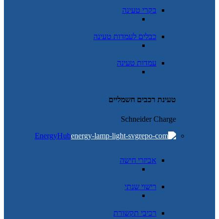
בקרי טעינה
כבלים לעמדות טעינה
עמדות טעינה
טעינת רכבים חשמליים
Schneider Charge
EnergyHub
אביזרי חישה
רישוי שנתי
רכיבי תקשורת