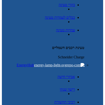
בקרי טעינה
כבלים לעמדות טעינה
עמדות טעינה
טעינת רכבים חשמליים
Schneider Charge
EnergyHub
אביזרי חישה
רישוי שנתי
רכיבי תקשורת