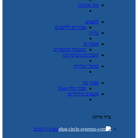
מוני אנרגיה
לחצנים
אביזרים ללחצנים
נורות
ממסרים
תושבות לממסרים
קוצבי זמן (טיימרים)
ממסרי מדידה
ספקי כח
ספקי כוח Easy
מגענים מודולרים
ציוד מיתוג
טעינת רכבים