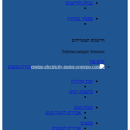
כבילה לחיישנים
מפסקי בטיחות
חיישנים תעשייתים
Telemecanique Sensors
קרא עוד
בקרת מנועים
וסתי מהירות
מתנעים רכים
הגנות מנוע
אביזרים להגנות מנוע
מגענים
אביזרים למגענים