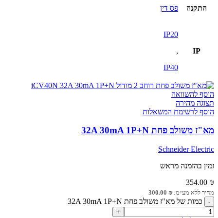
התקנה
פס דין
IP20
,
IP
IP40
הוסף להשוואה
תצוגה מהירה
הוסף לרשימת המשאלות
מא"ז משולב פחת 32A 30mA 1P+N
Schneider Electric
זמין בהזמנה מראש
354.00
₪
מחיר ללא מע״מ:
₪
300.00
כמות של מא"ז משולב פחת 32A 30mA 1P+N