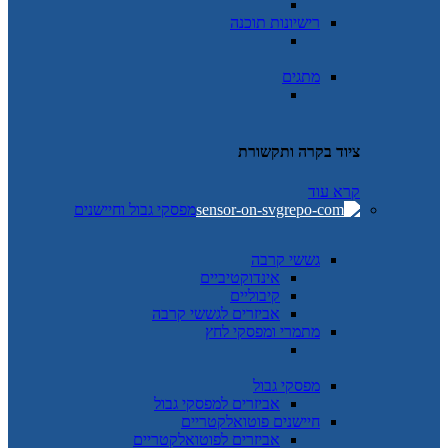
רישיונות תוכנה
מתגים
ציוד בקרה ותקשורת
קרא עוד
מפסקי גבול וחיישנים
גששי קרבה
אינדוקטיביים
קיבוליים
אביזרים לגששי קרבה
מתמרי ומפסקי לחץ
מפסקי גבול
אביזרים למפסקי גבול
חיישנים פוטואלקטריים
אביזרים לפוטואלקטריים