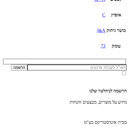
אופיין
C
כושר ניתוק
6kA
עומק
73
אני מאשר/ת קבלת דיוור ועדכונים מאתר זה, בהתאם ל
מדיניות הפרטיות ותנאי האתר
.
הרשמה לניוזלטר שלנו
מידע על מוצרים, מבצעים והנחות
מבית אינדסטריקס בע"מ