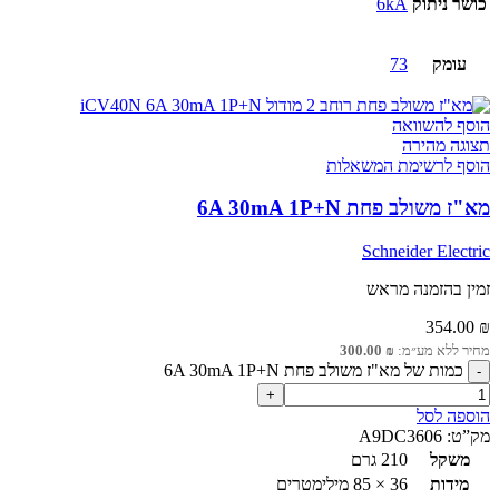
כושר ניתוק
6kA
עומק
73
הוסף להשוואה
תצוגה מהירה
הוסף לרשימת המשאלות
מא"ז משולב פחת 6A 30mA 1P+N
Schneider Electric
זמין בהזמנה מראש
354.00
₪
מחיר ללא מע״מ:
₪
300.00
כמות של מא"ז משולב פחת 6A 30mA 1P+N
הוספה לסל
מק”ט:
A9DC3606
משקל
210 גרם
מידות
36 × 85 מילימטרים