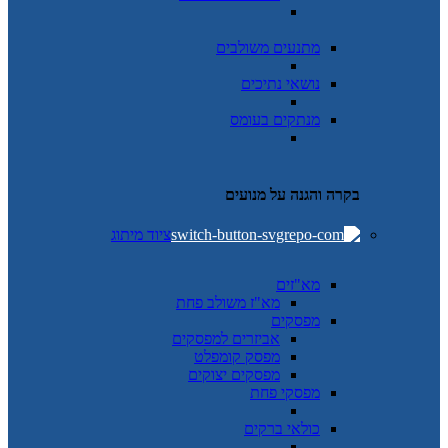
מתנעים משולבים
נושאי נתיכים
מנתקים בעומס
בקרה והגנה על מנועים
ציוד מיתוג
מא"זים
מא"ז משולב פחת
מפסקים
אביזרים למפסקים
מפסק קומפלט
מפסקים יצוקים
מפסקי פחת
כולאי ברקים