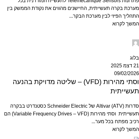
פתרונות Telemecanique Sensors לתעשייה המודרנית בכל
מערכת בקרה תעשייתית, החיישנים מהווים את נקודת הממשק בין
התהליך הפיזי לבין מערכת הבקר...
המשך לקרוא
otomatic
0
בלוג
21 דצמ 2025
09/02/2026
וסתי מהירות (VFD) – שליטה מדויקת בהנעה
תעשייתית
סדרות Altivar (ATV) של Schneider Electric כסטנדרט בבקרה
תעשייתית וסתי מהירות (Variable Frequency Drives – VFD) הם
רכיב מפתח בכל מער...
המשך לקרוא