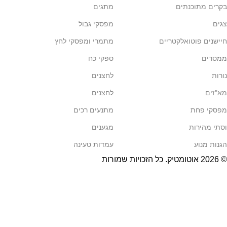
בקרים מתוכנתים
מתגים
צגים
מפסקי גבול
חיישנים פוטואלקטריים
מתמרי ומפסקי לחץ
ממסרים
ספקי כח
נורות
לחצנים
מא"זים
לחצנים
מפסקי פחת
מתנעים רכים
וסתי מהירות
מגענים
הגנות מנוע
עמדות טעינה
© 2026
אוטומטיק
. כל הזכויות שמורות
בניית אתרים