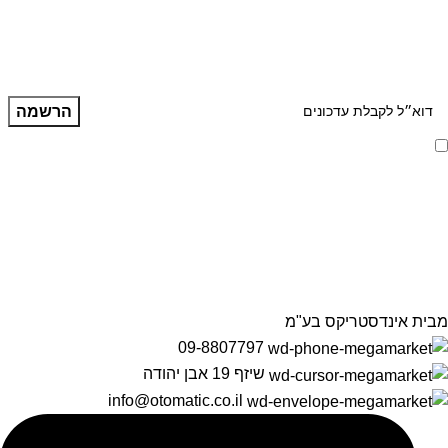
אני מאשר/ת קבלת דיוור ועדכונים מאתר זה, בהתאם ל
מדיניות הפרטיות ותנאי
האתר
.
הרשמה לניוזלטר שלנו
מידע על מוצרים, מבצעים והנחות
מבית אינדסטריקס בע"מ
09-8807797
שיזף 19 אבן יהודה
info@otomatic.co.il